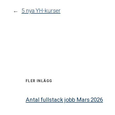
←
5 nya YH-kurser
FLER INLÄGG
Antal fullstack jobb Mars 2026