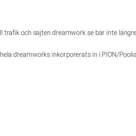
 trafik och sajten dreamwork.se bär inte längre
u hela dreamworks inkorporerats in i PION/Pooli