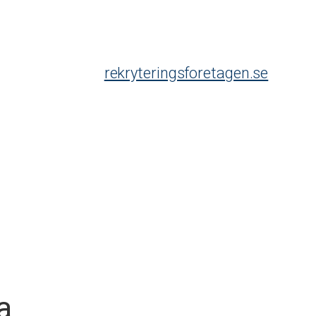
rekryteringsforetagen.se
a