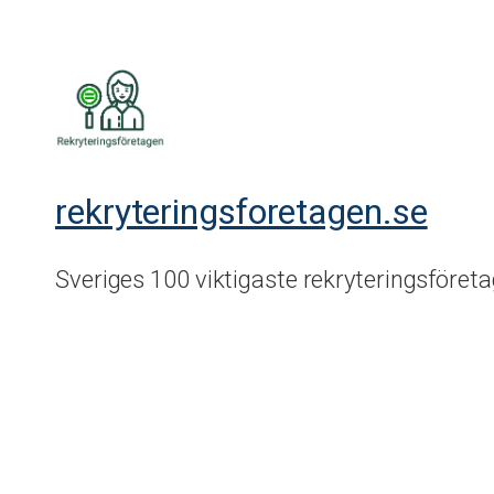
rekryteringsforetagen.se
Sveriges 100 viktigaste rekryteringsföret