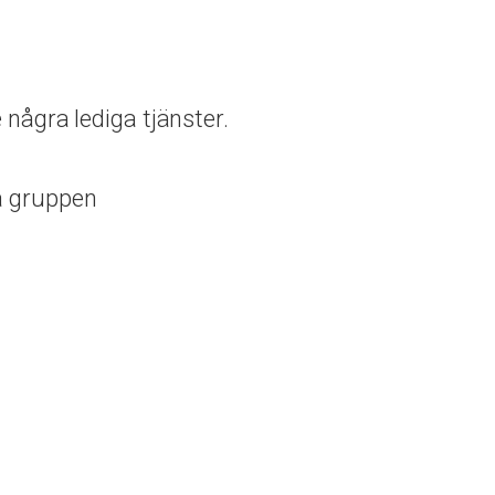
 några lediga tjänster.
a gruppen