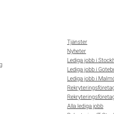
Tjänster
Nyheter
Lediga jobb i Stoc
ag
Lediga jobb i Göteb
Lediga jobb i Malm
Rekryteringsföreta
Rekryteringsföreta
Alla lediga jobb