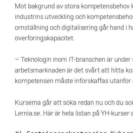
Mot bakgrund av stora kompetensbehov krin
industrins utveckling och kompetensbehov 
omställning och digitalisering går hand i 
överföringskapacitet.
– Teknologin inom IT-branschen är under 
arbetsmarknaden är det svårt att hitta kom
kompetensen måste införskaffas utanför S
Kurserna går att söka redan nu och du som
Lernia.se. Här är hela listan på YH-kurser 