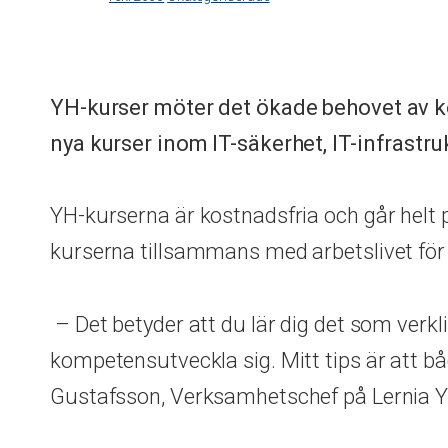
YH-kurser möter det ökade behovet av k
nya kurser inom IT-säkerhet, IT-infrastru
YH-kurserna är kostnadsfria och går helt p
kurserna tillsammans med arbetslivet fö
– Det betyder att du lär dig det som verklig
kompetensutveckla sig. Mitt tips är att b
Gustafsson, Verksamhetschef på Lernia 