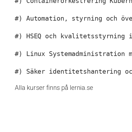
#) Containerorkestrering Kubern
#) Automation, styrning och öve
#) HSEQ och kvalitetsstyrning i
#) Linux Systemadministration m
#) Säker identitetshantering o
Alla kurser finns på lernia.se