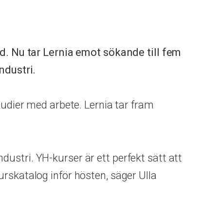
 Nu tar Lernia emot sökande till fem
ndustri.
tudier med arbete. Lernia tar fram
industri. YH-kurser är ett perfekt sätt att
rskatalog inför hösten, säger Ulla