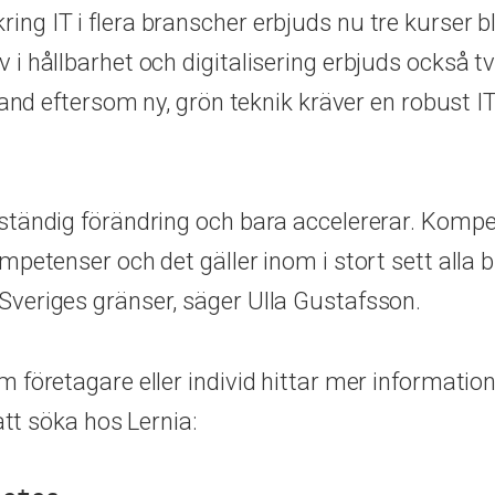
g IT i flera branscher erbjuds nu tre kurser bl
i hållbarhet och digitalisering erbjuds också tv
hand eftersom ny, grön teknik kräver en robust 
ständig förändring och bara accelererar. Kompe
petenser och det gäller inom i stort sett alla b
veriges gränser, säger Ulla Gustafsson.
 företagare eller individ hittar mer informatio
att söka hos Lernia: