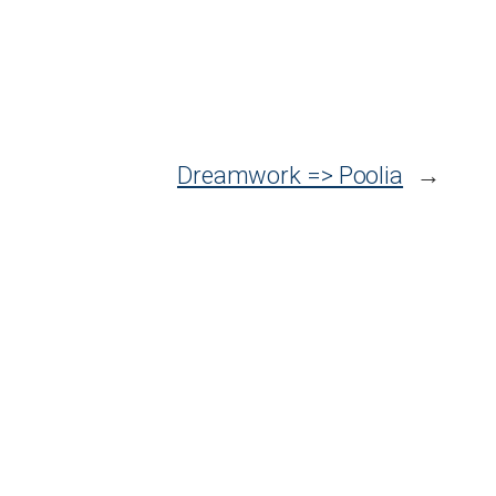
Dreamwork => Poolia
→