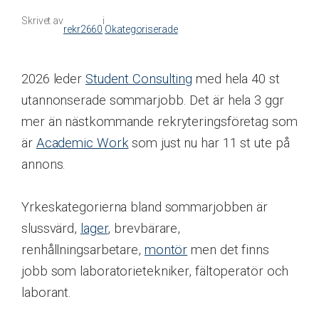
Skrivet av
i
rekr2660
Okategoriserade
2026 leder
Student Consulting
med hela 40 st
utannonserade sommarjobb. Det är hela 3 ggr
mer än nästkommande rekryteringsföretag som
är
Academic Work
som just nu har 11 st ute på
annons.
Yrkeskategorierna bland sommarjobben är
slussvärd,
lager
, brevbärare,
renhållningsarbetare,
montör
men det finns
jobb som laboratorietekniker, fältoperatör och
laborant.