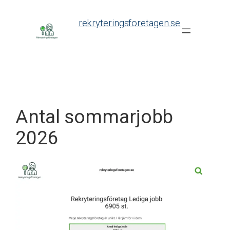
Skip
to
rekryteringsforetagen.se
content
Antal sommarjobb
2026