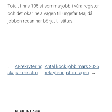
Totalt finns 105 st sommarjobb i våra register
och det ökar hela vägen till ungefär Maj då
jobben redan har börjat tillsättas.
←
AI-rekrytering
Antal kock jobb mars 2026
skapar misstro
rekryteringsföretagen
→
FLER INLÄGG