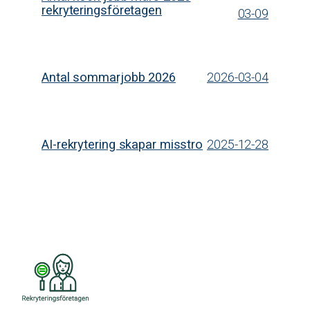
rekryteringsföretagen
03-09
Antal sommarjobb 2026
2026-03-04
AI-rekrytering skapar misstro
2025-12-28