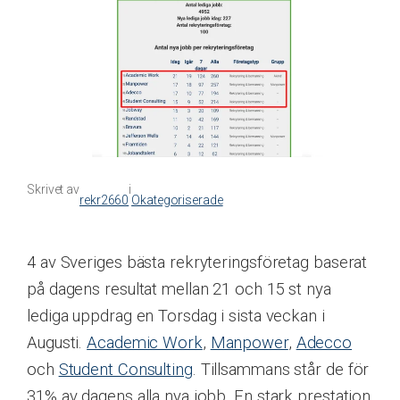
Skrivet av
i
rekr2660
Okategoriserade
4 av Sveriges bästa rekryteringsföretag baserat
på dagens resultat mellan 21 och 15 st nya
lediga uppdrag en Torsdag i sista veckan i
Augusti.
Academic Work
,
Manpower
,
Adecco
och
Student Consulting
. Tillsammans står de för
31% av dagens alla nya jobb. En stark prestation