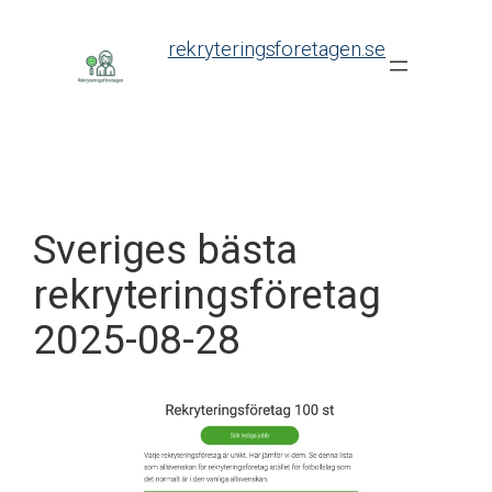
Skip
to
rekryteringsforetagen.se
content
Sveriges bästa
rekryteringsföretag
2025-08-28