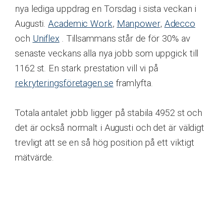
nya lediga uppdrag en Torsdag i sista veckan i
Augusti.
Academic Work
,
Manpower
,
Adecco
och
Uniflex
. Tillsammans står de för 30% av
senaste veckans alla nya jobb som uppgick till
1162 st. En stark prestation vill vi på
rekryteringsföretagen.se
framlyfta.
Totala antalet jobb ligger på stabila 4952 st och
det är också normalt i Augusti och det är väldigt
trevligt att se en så hög position på ett viktigt
mätvärde.