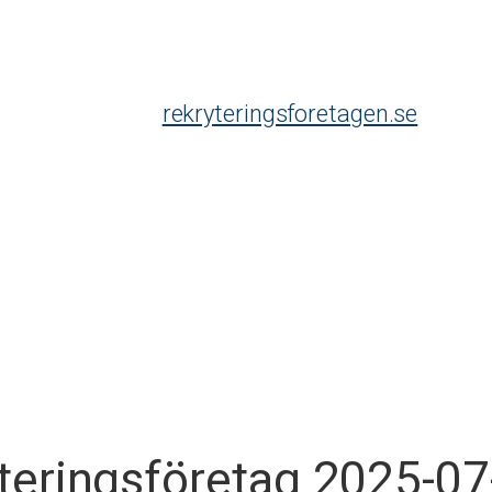
rekryteringsforetagen.se
yteringsföretag 2025-07