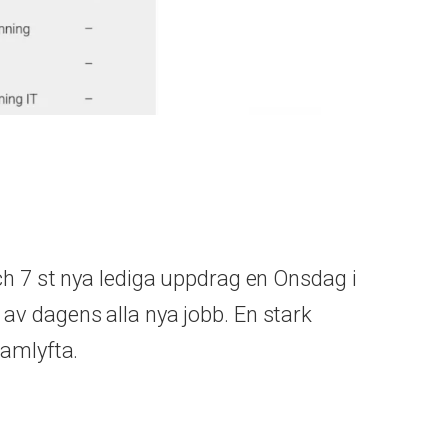
ch 7 st nya lediga uppdrag en Onsdag i
 av dagens alla nya jobb. En stark
ramlyfta.