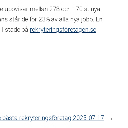
ine uppvisar mellan 278 och 170 st nya
ns står de för 23% av alla nya jobb. En
 listade på
rekryteringsföretagen.se
.
s bästa rekryteringsföretag 2025-07-17
→