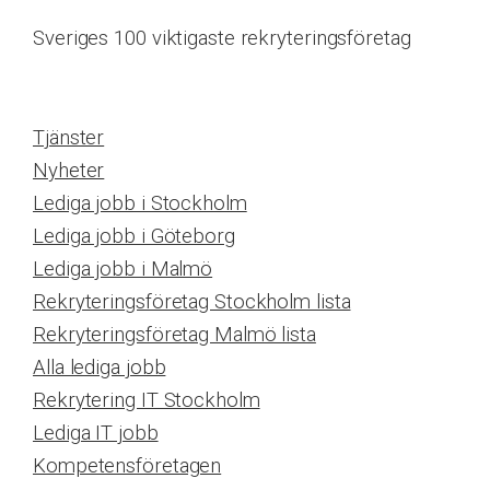
Sveriges 100 viktigaste rekryteringsföretag
Tjänster
Nyheter
Lediga jobb i Stockholm
Lediga jobb i Göteborg
Lediga jobb i Malmö
Rekryteringsföretag Stockholm lista
Rekryteringsföretag Malmö lista
Alla lediga jobb
Rekrytering IT Stockholm
Lediga IT jobb
Kompetensföretagen