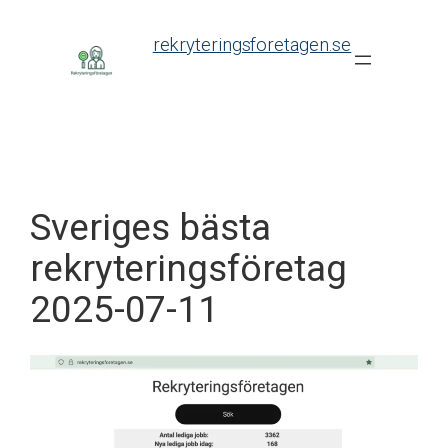
Skip
to
rekryteringsforetagen.se
content
Sveriges bästa
rekryteringsföretag
2025-07-11