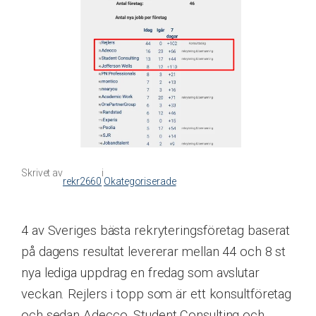
Skrivet av
i
rekr2660
Okategoriserade
4 av Sveriges bästa rekryteringsföretag baserat
på dagens resultat levererar mellan 44 och 8 st
nya lediga uppdrag en fredag som avslutar
veckan. Rejlers i topp som är ett konsultföretag
och sedan Adecco, Student Consulting och