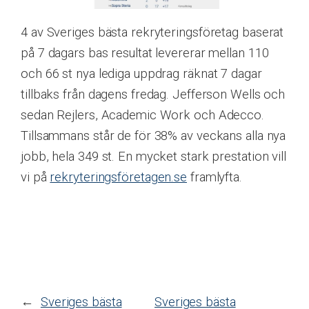
4 av Sveriges bästa rekryteringsföretag baserat
på 7 dagars bas resultat levererar mellan 110
och 66 st nya lediga uppdrag räknat 7 dagar
tillbaks från dagens fredag. Jefferson Wells och
sedan Rejlers, Academic Work och Adecco.
Tillsammans står de för 38% av veckans alla nya
jobb, hela 349 st. En mycket stark prestation vill
vi på
rekryteringsföretagen.se
framlyfta.
←
Sveriges bästa
Sveriges bästa