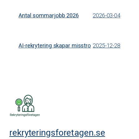
Antal sommarjobb 2026
2026-03-04
AI-rekrytering skapar misstro
2025-12-28
rekryteringsforetagen.se