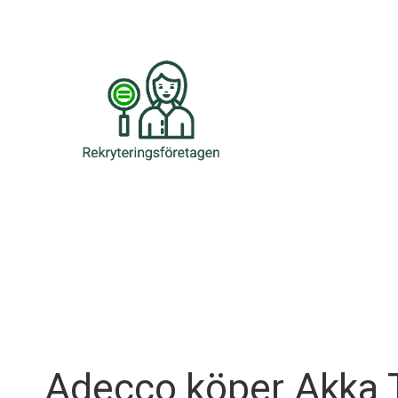
Skip
to
content
Adecco köper Akka 