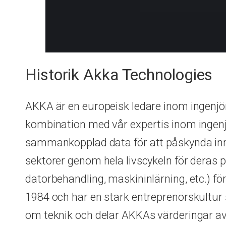
Historik Akka Technologies
AKKA är en europeisk ledare inom ingenjörs
kombination med vår expertis inom ingenjö
sammankopplad data för att påskynda inno
sektorer genom hela livscykeln för deras p
datorbehandling, maskininlärning, etc.) f
1984 och har en stark entreprenörskultur 
om teknik och delar AKKAs värderingar av