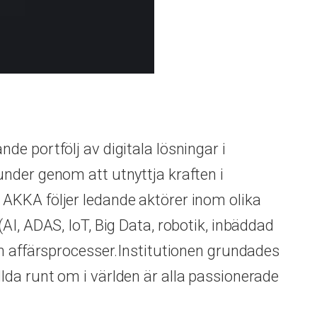
e portfölj av digitala lösningar i
nder genom att utnyttja kraften i
AKKA följer ledande aktörer inom olika
AI, ADAS, IoT, Big Data, robotik, inbäddad
ch affärsprocesser.Institutionen grundades
da runt om i världen är alla passionerade