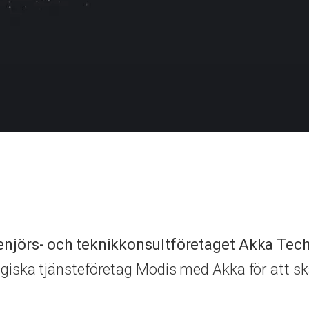
njörs- och teknikkonsultföretaget Akka Techn
giska tjänsteföretag Modis med Akka för att sk