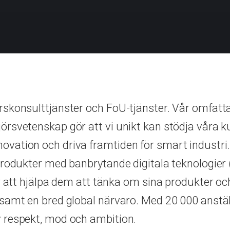
konsulttjänster och FoU-tjänster. Vår omfattand
rsvetenskap gör att vi unikt kan stödja våra ku
vation och driva framtiden för smart industri. 
rodukter med banbrytande digitala teknologier (
ör att hjälpa dem att tänka om sina produkter o
samt en bred global närvaro. Med 20 000 anställ
 respekt, mod och ambition.