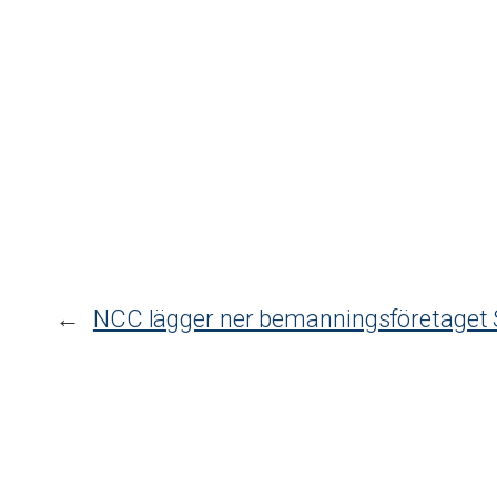
←
NCC lägger ner bemanningsföretaget