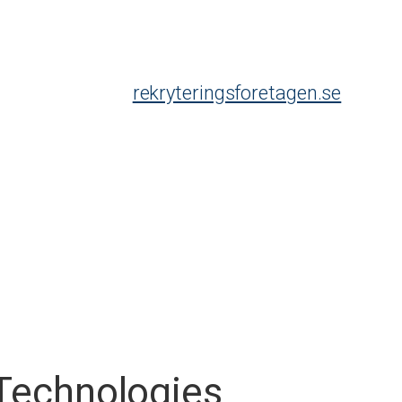
rekryteringsforetagen.se
Technologies