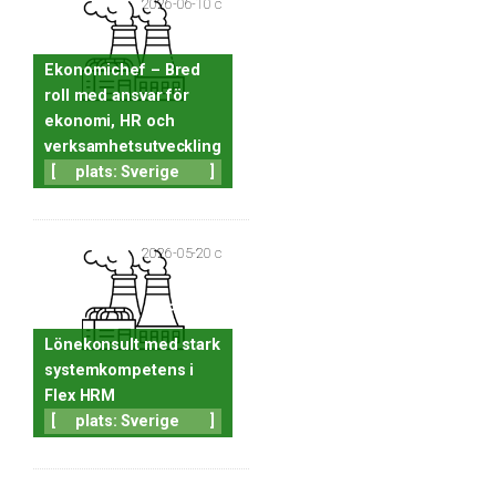
2026-06-10 c
Ekonomichef – Bred
roll med ansvar för
ekonomi, HR och
verksamhetsutveckling
[
plats: Sverige
]
2026-05-20 c
Lönekonsult med stark
systemkompetens i
Flex HRM
[
plats: Sverige
]