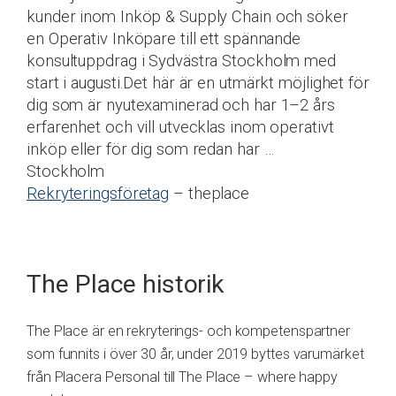
kunder inom Inköp & Supply Chain och söker
en Operativ Inköpare till ett spännande
konsultuppdrag i Sydvästra Stockholm med
start i augusti.Det här är en utmärkt möjlighet för
dig som är nyutexaminerad och har 1–2 års
erfarenhet och vill utvecklas inom operativt
inköp eller för dig som redan har …
Stockholm
Rekryteringsföretag
– theplace
The Place historik
The Place är en rekryterings- och kompetenspartner
som funnits i över 30 år, under 2019 byttes varumärket
från Placera Personal till The Place – where happy