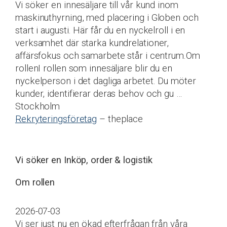
Vi söker en innesäljare till vår kund inom
maskinuthyrning, med placering i Globen och
start i augusti. Här får du en nyckelroll i en
verksamhet där starka kundrelationer,
affärsfokus och samarbete står i centrum.Om
rollenI rollen som innesäljare blir du en
nyckelperson i det dagliga arbetet. Du möter
kunder, identifierar deras behov och gu …
Stockholm
Rekryteringsföretag
– theplace
Vi söker en Inköp, order & logistik
Om rollen
2026-07-03
Vi ser just nu en ökad efterfrågan från våra