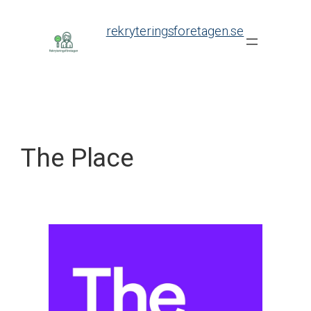
Skip
to
rekryteringsforetagen.se
content
The Place