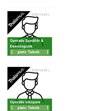
2026-04-29 c
Operativ Speditör &
Demologistik
[
plats: Teknik
]
2026-04-29 c
Operativ inköpare
[
plats: Teknik
]