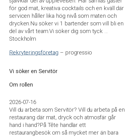
självklar del av upplevelsen. Här samlas gäster
för god mat, kreativa cocktails och en kväll där
servicen håller lika hög nivå som maten och
drycken.Nu söker vi 1 bartender som vill bli en
del av vårt team.Vi söker dig som tyck …
Stockholm
Rekryteringsföretag
– progressio
Vi söker en Servitör
Om rollen
2026-07-16
Vill du arbeta som Servitör? Vill du arbeta på en
restaurang där mat, dryck och atmosfär går
hand i hand?På Tête handlar ett
restaurangbesök om så mycket mer än bara