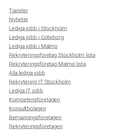
Tjänster
Nyheter
Lediga jobb i Stockholm
Lediga jobb i Göteborg
Lediga jobb i Malmö
Rekryteringsföretag Stockholm lista
Rekryteringsföretag Malmö lista
Alla lediga jobb
Rekrytering IT Stockholm
Lediga IT jobb
Kompetensföretagen
Konsultbolagen
Bemanningsföretagen
Rekryteringsföretagen