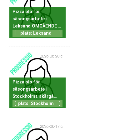
Pizzaiolo för
säsongsarbete i
Leksand OMGÅENDE …
[
plats: Leksand
]
2026-06-20 c
Pizzaiolo för
säsongsarbete i
Stockholms skärgå…
[
plats: Stockholm
]
2026-06-17 c