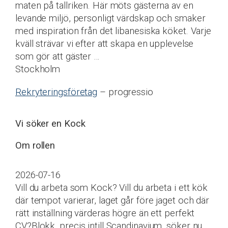
maten på tallriken. Här möts gästerna av en
levande miljö, personligt värdskap och smaker
med inspiration från det libanesiska köket. Varje
kväll strävar vi efter att skapa en upplevelse
som gör att gäster …
Stockholm
Rekryteringsföretag
– progressio
Vi söker en Kock
Om rollen
2026-07-16
Vill du arbeta som Kock? Vill du arbeta i ett kök
där tempot varierar, laget går före jaget och där
rätt inställning värderas högre än ett perfekt
CV?Blokk, precis intill Scandinavium, söker nu