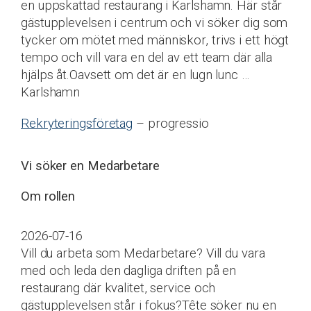
en uppskattad restaurang i Karlshamn. Här står
gästupplevelsen i centrum och vi söker dig som
tycker om mötet med människor, trivs i ett högt
tempo och vill vara en del av ett team där alla
hjälps åt.Oavsett om det är en lugn lunc …
Karlshamn
Rekryteringsföretag
– progressio
Vi söker en Medarbetare
Om rollen
2026-07-16
Vill du arbeta som Medarbetare? Vill du vara
med och leda den dagliga driften på en
restaurang där kvalitet, service och
gästupplevelsen står i fokus?Tête söker nu en