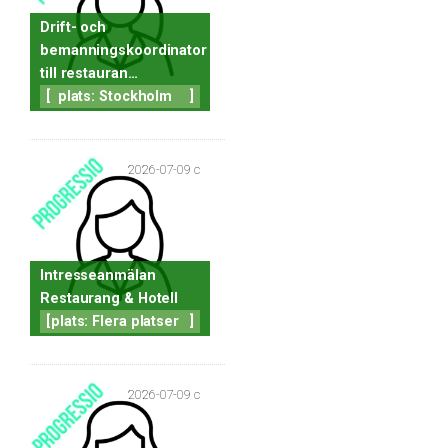
Drift- och
bemanningskoordinator
till restauran…
[
plats: Stockholm
]
2026-07-09 c
Intresseanmälan
Restaurang & Hotell
[
plats: Flera platser
]
2026-07-09 c