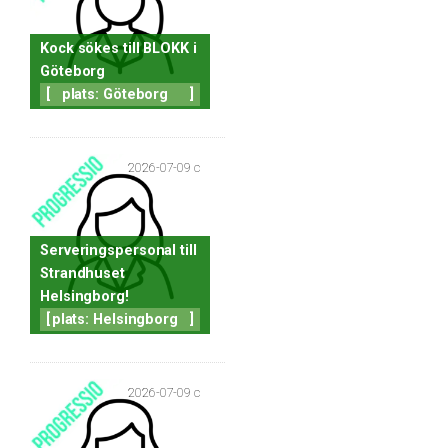
Kock sökes till BLOKK i
Göteborg
[
plats: Göteborg
]
2026-07-09 c
Serveringspersonal till
Strandhuset
Helsingborg!
[
plats: Helsingborg
]
2026-07-09 c