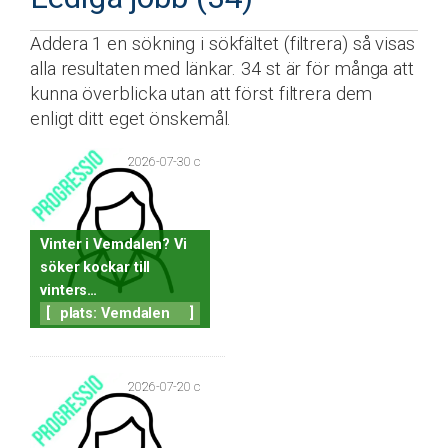
Addera 1 en sökning i sökfältet (filtrera) så visas
alla resultaten med länkar. 34 st är för många att
kunna överblicka utan att först filtrera dem
enligt ditt eget önskemål.
2026-07-30 c
Vinter i Vemdalen? Vi
söker kockar till
vinters…
[
plats: Vemdalen
]
2026-07-20 c