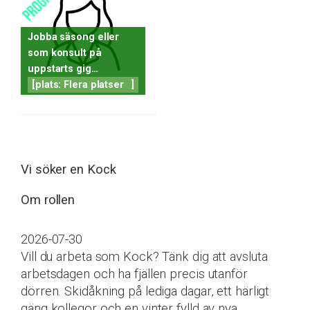
Jobba säsong eller
som konsult på
uppstarts gig…
[
plats: Flera platser
]
Vi söker en Kock
Om rollen
2026-07-30
Vill du arbeta som Kock? Tänk dig att avsluta
arbetsdagen och ha fjällen precis utanför
dörren. Skidåkning på lediga dagar, ett härligt
gäng kollegor och en vinter fylld av nya