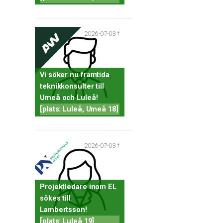
2026-07-03 f
Vi söker nu framtida
teknikkonsulter till
Umeå och Luleå!
[plats: Luleå, Umeå 18]
2026-07-03 f
Projektledare inom EL
sökes till
Lambertsson!
[plats: Luleå 19]