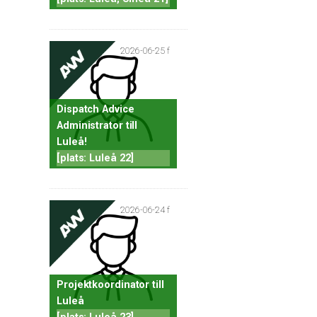
2026-06-25 f
Dispatch Advice
Administrator till
Luleå!
[plats: Luleå 22]
2026-06-24 f
Projektkoordinator till
Luleå