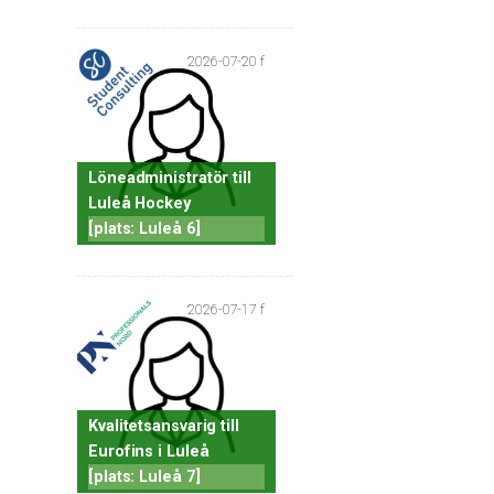
2026-07-20 f
Löneadministratör till
Luleå Hockey
[plats: Luleå 6]
2026-07-17 f
Kvalitetsansvarig till
Eurofins i Luleå
[plats: Luleå 7]