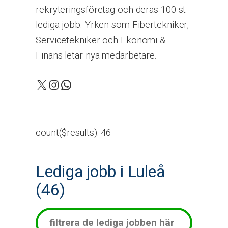
rekryteringsföretag och deras 100 st
lediga jobb. Yrken som Fibertekniker,
Servicetekniker och Ekonomi &
Finans letar nya medarbetare.
X
Instagram
WhatsApp
count($results): 46
Lediga jobb i Luleå
(46)