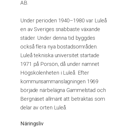
AB.
Under perioden 1940–1980 var Luleå
en av Sveriges snabbaste växande
städer. Under denna tid byggdes
också flera nya bostadsområden.
Luleå tekniska universitet startade
1971 på Porsön, då under namnet
Högskolenheten i Luleå. Efter
kommunsammanslagningen 1969
började närbelägna Gammelstad och
Bergnäset allmänt att betraktas som
delar av orten Luleå.
Näringsliv