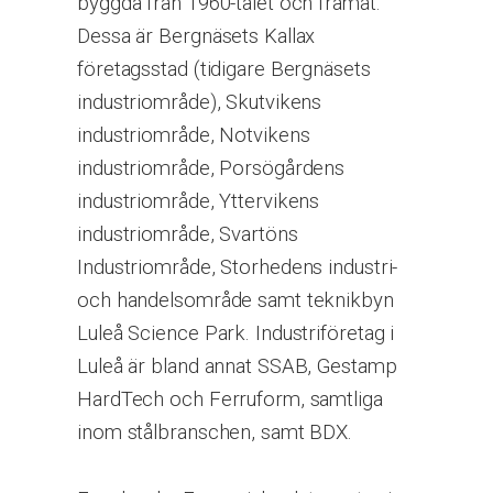
byggda från 1960-talet och framåt.
Dessa är Bergnäsets Kallax
företagsstad (tidigare Bergnäsets
industriområde), Skutvikens
industriområde, Notvikens
industriområde, Porsögårdens
industriområde, Yttervikens
industriområde, Svartöns
Industriområde, Storhedens industri-
och handelsområde samt teknikbyn
Luleå Science Park. Industriföretag i
Luleå är bland annat SSAB, Gestamp
HardTech och Ferruform, samtliga
inom stålbranschen, samt BDX.