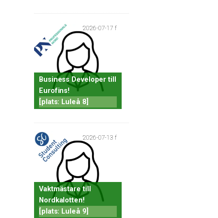
2026-07-17 f
Business Developer till
Eurofins!
[plats: Luleå 8]
2026-07-13 f
Vaktmästare till
Nordkalotten!
[plats: Luleå 9]