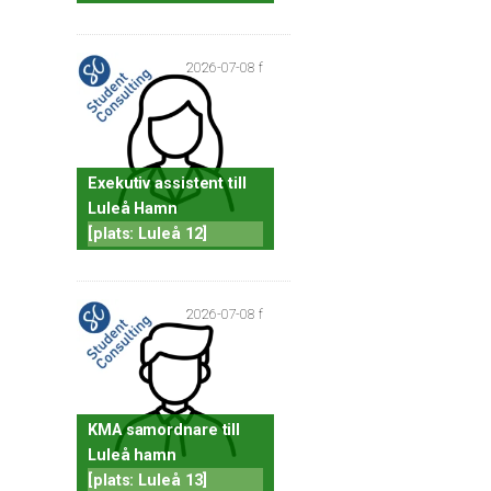
2026-07-08 f
Exekutiv assistent till
Luleå Hamn
[plats: Luleå 12]
2026-07-08 f
KMA samordnare till
Luleå hamn
[plats: Luleå 13]