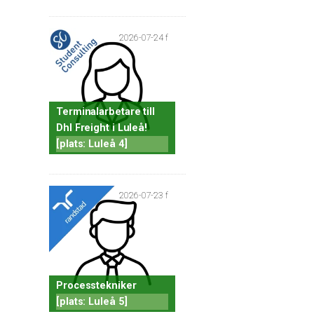
2026-07-24 f
Terminalarbetare till
Dhl Freight i Luleå!
[plats: Luleå 4]
2026-07-23 f
Processtekniker
[plats: Luleå 5]