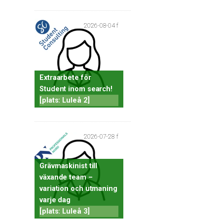
2026-08-04 f
Extraarbete för
Student inom search!
[plats: Luleå 2]
2026-07-28 f
Grävmaskinist till
växande team –
variation och utmaning
varje dag
[plats: Luleå 3]