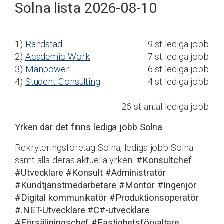
Solna lista 2026-08-10
1)
Randstad
9 st lediga jobb
2)
Academic Work
7 st lediga jobb
3)
Manpower
6 st lediga jobb
4)
Student Consulting
4 st lediga jobb
26 st antal lediga jobb
Yrken där det finns lediga jobb Solna
Rekryteringsföretag Solna, lediga jobb Solna
samt alla deras aktuella yrken:
#Konsultchef
#Utvecklare
#Konsult
#Administratör
#Kundtjänstmedarbetare
#Montör
#Ingenjör
#Digital kommunikatör
#Produktionsoperatör
#.NET-Utvecklare
#C#-utvecklare
#Försäljningschef
#Fastighetsförvaltare