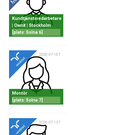
Kundtjänstmedarbetare
| Ownit | Stockholm
[plats: Solna 6]
2026-07-16 f
Montör
[plats: Solna 7]
2026-07-15 f