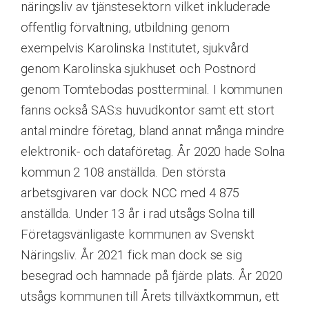
näringsliv av tjänstesektorn vilket inkluderade
offentlig förvaltning, utbildning genom
exempelvis Karolinska Institutet, sjukvård
genom Karolinska sjukhuset och Postnord
genom Tomtebodas postterminal. I kommunen
fanns också SAS:s huvudkontor samt ett stort
antal mindre företag, bland annat många mindre
elektronik- och dataföretag. År 2020 hade Solna
kommun 2 108 anställda. Den största
arbetsgivaren var dock NCC med 4 875
anställda. Under 13 år i rad utsågs Solna till
Företagsvänligaste kommunen av Svenskt
Näringsliv. År 2021 fick man dock se sig
besegrad och hamnade på fjärde plats. År 2020
utsågs kommunen till Årets tillväxtkommun, ett