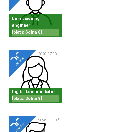
Comissioning
engineer
[plats: Solna 8]
2026-07-10 f
Digital kommunikatör
[plats: Solna 9]
2026-07-10 f