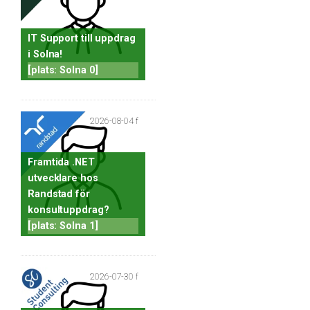
IT Support till uppdrag
i Solna!
[plats: Solna 0]
2026-08-04 f
Framtida .NET
utvecklare hos
Randstad för
konsultuppdrag?
[plats: Solna 1]
2026-07-30 f