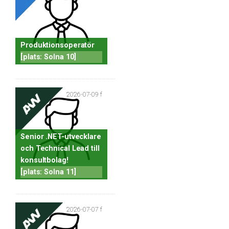
Produktionsoperatör
[plats: Solna 10]
2026-07-09 f
Senior .NET-utvecklare
och Technical Lead till
konsultbolag!
[plats: Solna 11]
2026-07-07 f