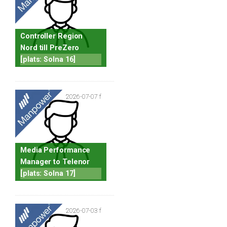
Controller Region
Nord till PreZero
[plats: Solna 16]
2026-07-07 f
Media Performance
Manager to Telenor
[plats: Solna 17]
2026-07-03 f