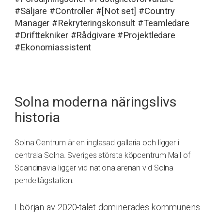
#Säljare
#Controller
#[Not set]
#Country
Manager
#Rekryteringskonsult
#Teamledare
#Drifttekniker
#Rådgivare
#Projektledare
#Ekonomiassistent
Solna moderna näringslivs
historia
Solna Centrum är en inglasad galleria och ligger i
centrala Solna. Sveriges största köpcentrum Mall of
Scandinavia ligger vid nationalarenan vid Solna
pendeltågstation.
I början av 2020-talet dominerades kommunens