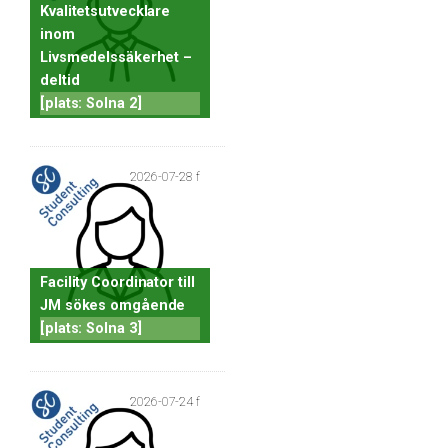
Kvalitetsutvecklare
inom
Livsmedelssäkerhet –
deltid
[plats: Solna 2]
2026-07-28 f
Facility Coordinator till
JM sökes omgående
[plats: Solna 3]
2026-07-24 f