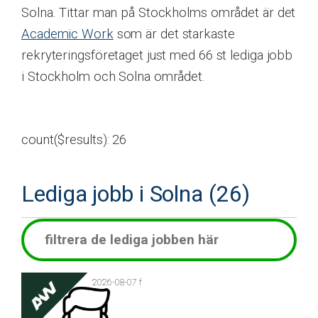
Solna. Tittar man på Stockholms området är det
Academic Work
som är det starkaste
rekryteringsföretaget just med 66 st lediga jobb
i Stockholm och Solna området.
count($results): 26
Lediga jobb i Solna (26)
2026-08-07 f