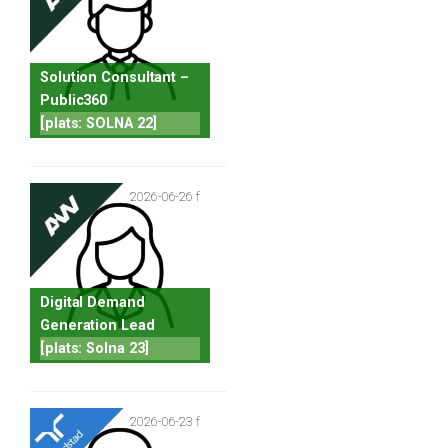
Solution Consultant –
Public360
[plats: SOLNA 22]
2026-06-26 f
Digital Demand
Generation Lead
[plats: Solna 23]
2026-06-23 f