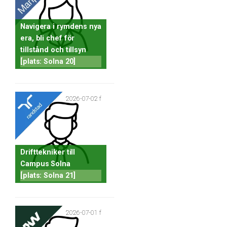
Navigera i rymdens nya
era, bli chef för
tillstånd och tillsyn
[plats: Solna 20]
2026-07-02 f
Drifttekniker till
Campus Solna
[plats: Solna 21]
2026-07-01 f