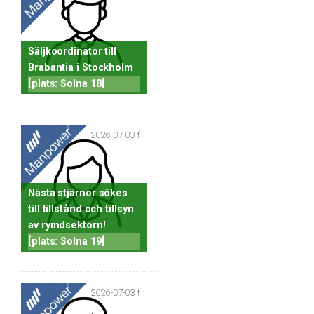
Säljkoordinator till
Brabantia i Stockholm
[plats: Solna 18]
2026-07-03 f
Nästa stjärnor sökes
till tillstånd och tillsyn
av rymdsektorn!
[plats: Solna 19]
2026-07-03 f