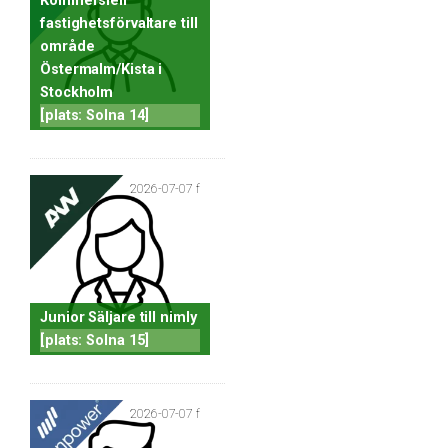
Kommersiell
fastighetsförvaltare till
område
Östermalm/Kista i
Stockholm
[plats: Solna 14]
2026-07-07 f
Junior Säljare till nimly
[plats: Solna 15]
2026-07-07 f