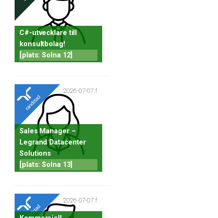
C#-utvecklare till
konsultbolag!
[plats: Solna 12]
2026-07-07 f
Sales Manager –
Legrand Datacenter
Solutions
[plats: Solna 13]
2026-07-07 f