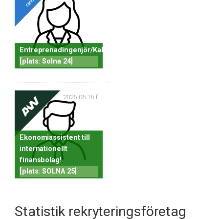
Entreprenadingenjör/Kalkylator
[plats: Solna 24]
2026-06-16 f
Ekonomiassistent till
internationellt
finansbolag!
[plats: SOLNA 25]
Statistik rekryteringsföretag