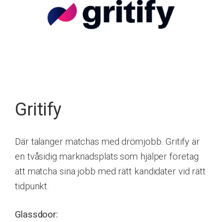
Gritify
Där talanger matchas med drömjobb. Gritify är
en tvåsidig marknadsplats som hjälper företag
att matcha sina jobb med rätt kandidater vid rätt
tidpunkt.
Glassdoor: