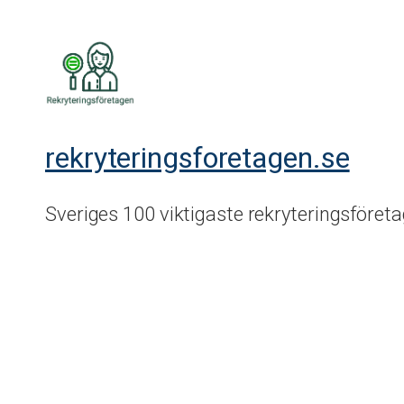
rekryteringsforetagen.se
Sveriges 100 viktigaste rekryteringsföret