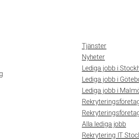
Tjänster
Nyheter
Lediga jobb i Stoc
ag
Lediga jobb i Göteb
Lediga jobb i Malm
Rekryteringsföreta
Rekryteringsföreta
Alla lediga jobb
Rekrytering IT Sto